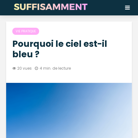
VIE PRATIQUE
Pourquoi le ciel est-il
bleu ?
20 vues
4 min. de lecture