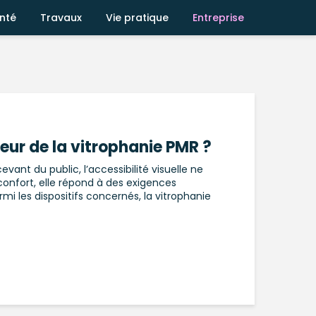
nté
Travaux
Vie pratique
Entreprise
teur de la vitrophanie PMR ?
vant du public, l’accessibilité visuelle ne
onfort, elle répond à des exigences
mi les dispositifs concernés, la vitrophanie