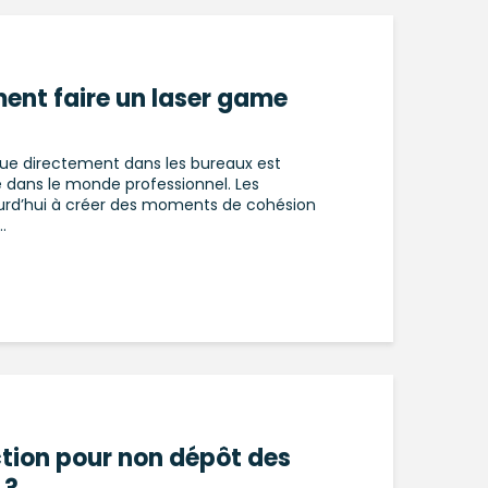
ment faire un laser game
que directement dans les bureaux est
dans le monde professionnel. Les
urd’hui à créer des moments de cohésion
.
ction pour non dépôt des