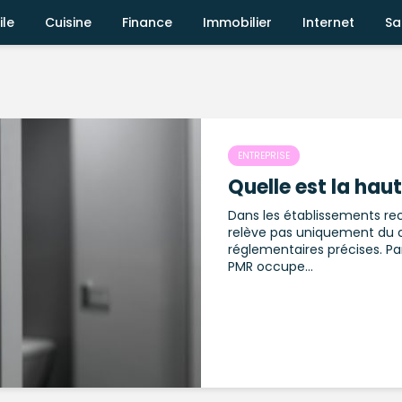
le
Cuisine
Finance
Immobilier
Internet
Sa
ENTREPRISE
Quelle est la hau
Dans les établissements rece
relève pas uniquement du c
réglementaires précises. Par
PMR occupe...