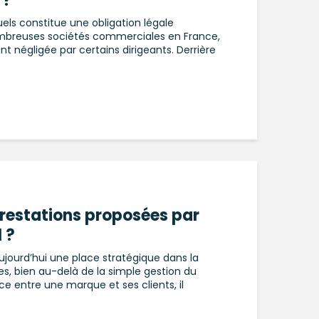
 ?
ls constitue une obligation légale
mbreuses sociétés commerciales en France,
t négligée par certains dirigeants. Derrière
prestations proposées par
 ?
jourd’hui une place stratégique dans la
ses, bien au-delà de la simple gestion du
ce entre une marque et ses clients, il