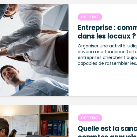
ENTREPRISE
Entreprise : com
dans les locaux ?
Organiser une activité ludi
devenu une tendance forte 
entreprises cherchent aujo
capables de rassembler les..
ENTREPRISE
Quelle est la san