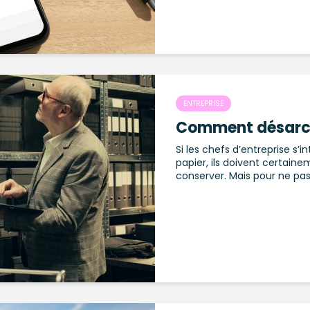
ENTREPRISE
Comment désarch
Si les chefs d’entreprise s’
papier, ils doivent certaine
conserver. Mais pour ne pas f