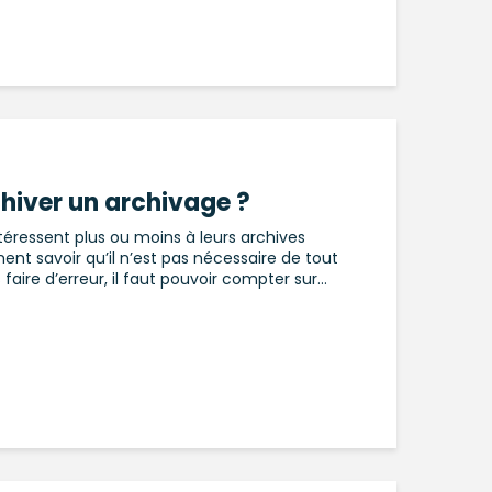
iver un archivage ?
intéressent plus ou moins à leurs archives
ment savoir qu’il n’est pas nécessaire de tout
aire d’erreur, il faut pouvoir compter sur...