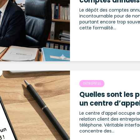
comptes annuels
Le dépôt des comptes annue
incontournable pour de no
pourtant encore trop souven
cette formalité...
ENTREPRISE
Quelles sont les 
un centre d’appel
Le centre d’appel occupe au
relation client des entrepri
téléphone. Véritable interfa
concentre des...